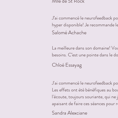
Mlle de St Rock
J’ai commencé le neurofeedback pour
hyper disponible! Je recommande le
Salomé Achache
La meilleure dans son domaine! Vous
besoins. C’est une pointe dans le 
Chloé Essayag
J'ai commencé le neurofeedback pour
Les effets ont été bénéfiques au bou
l'écoute, toujours souriante, qui ne
apaisant de faire ces séances pour re
Sandra Alexciane