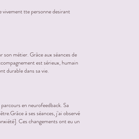
e vivement tte personne desirant
par son métier. Grâce aux séances de
 accompagnement est sérieux, humain
t durable dans sa vie.
n parcours en neurofeedback. Sa
tre.Grâce à ses séances, j'ai observé
n anxiété]. Ces changements ont eu un