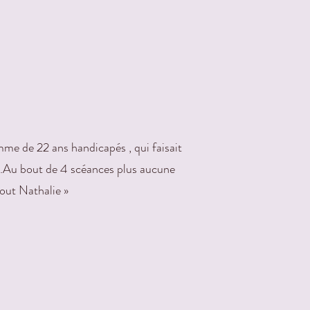
me de 22 ans handicapés , qui faisait
is .Au bout de 4 scéances plus aucune
out Nathalie »