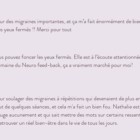
 des migraines importantes, et ça m’a fait énormément de bien! 
s yeux fermés !! Merci pour tout
 pouvez foncer les yeux fermés. Elle est à l’écoute attentionnée
domaine du Neuro feed-back, ça a vraiment marché pour moi!
 soulager des migraines à répétitions qui devenaient de plus e
t de quelques séances, et cela m'a fait un bien fou. Nathalie est
 juge aucunement et qui sait mettre des mots sur certains ressent
trouver un réel bien-être dans le vie de tous les jours.