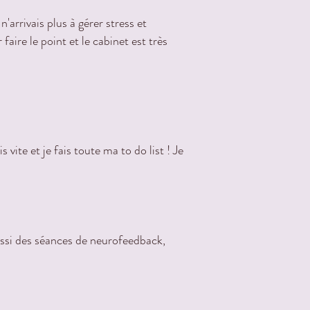
arrivais plus à gérer stress et
ire le point et le cabinet est très
vite et je fais toute ma to do list ! Je
aussi des séances de neurofeedback,