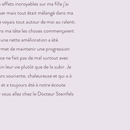
 effets incroyables sur ma fille j’ai
liquer mais tout était mélangé dans ma
e voyais tout autour de moi au ralenti.
Dans ma tête les choses commençaient
f une nette amélioration a été
ermet de maintenir une progression
ce ne fait pas de mal surtout avec
leur vie plutôt que de la subir. Je
rs souriante, chaleureuse et qui a à
 et a toujours été à notre écoute.
 vous allez chez le Docteur Steinfels