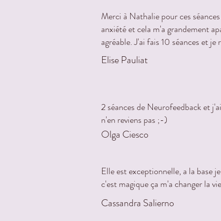
Merci à Nathalie pour ces séances 
anxiété et cela m'a grandement apa
agréable. J'ai fais 10 séances et j
Elise Pauliat
2 séances de Neurofeedback et j'ai l
n'en reviens pas ;-)
Olga Ciesco
Elle est exceptionnelle, a la base 
c'est magique ça m'a changer la vie
Cassandra Salierno