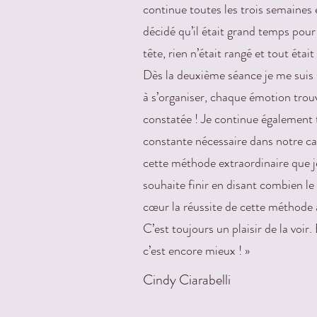
continue toutes les trois semaines en
décidé qu’il était grand temps pour 
tête, rien n’était rangé et tout éta
Dès la deuxième séance je me suis
à s’organiser, chaque émotion trouv
constatée ! Je continue également 
constante nécessaire dans notre cas
cette méthode extraordinaire que j
souhaite finir en disant combien le
cœur la réussite de cette méthode à
C’est toujours un plaisir de la voi
c’est encore mieux ! »
Cindy Ciarabelli