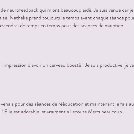
de neurofeedback qui m'ont beaucoup aidé. Je suis venue car je n'
isé. Nathalie prend toujours le temps avant chaque séance pour fa
e reviendrai de temps en temps pour des séances de maintien.
'impression d'avoir un cerveau boosté ! Je suis productive, je vais 
je venais pour des séances de rééducation et maintenant je fais 
 ! Elle est adorable, et vraiment a l'écoute Merci beaucoup !