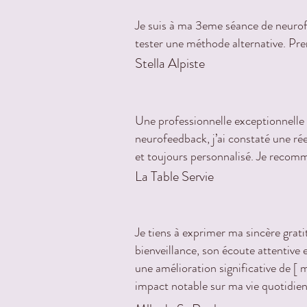
Je suis à ma 3eme séance de neurofe
tester une méthode alternative. Pren
Stella Alpiste
Une professionnelle exceptionnelle !
neurofeedback, j’ai constaté une r
et toujours personnalisé. Je recom
La Table Servie
Je tiens à exprimer ma sincère gra
bienveillance, son écoute attentive
une amélioration significative de [
impact notable sur ma vie quotidien