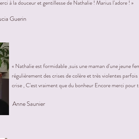
rci à la douceur et gentillesse de Nathalie ! Marius l'adore ! »
ucia Guerin
« Nathalie est formidable ,suis une maman d'une jeune fem
régulièrement des crises de colère et très violentes parfo
crise , C'est vraiment que du bonheur Encore merci pour t
Anne Saunier