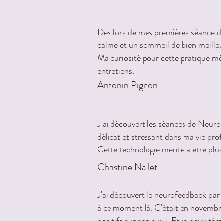
Des lors de mes premières séance de
calme et un sommeil de bien meille
Ma curiosité pour cette pratique m
entretiens.
Antonin Pignon
J ai découvert les séances de Neuro
délicat et stressant dans ma vie prof
Cette technologie mérite à être plu
Christine Nallet
J'ai découvert le neurofeedback par
à ce moment là. C'était en novembre
positifs sur son suivi. Et je peux t