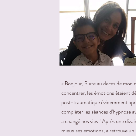
« Bonjour, Suite au décès de mon mar
concentrer, les émotions étaient d
post-traumatique évidemment après 
compléter les séances d’hypnose a
a changé nos vies ! Après une dizai
mieux ses émotions, a retrouvé un 